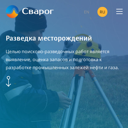
EN
RU
НЕФТЕГ
Разведка месторождений
ТЕЛЕ
Целью поисково-разведочных работ является
выявление, оценка запасов и подготовка к
разработке промышленных залежей нефти и газа.
УСПЕШНО РЕАЛИЗОВ
НАШЕ